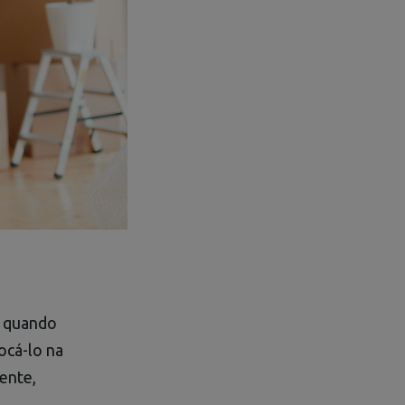
, quando
ocá-lo na
rente,