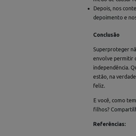
Depois, nos conte
depoimento e nos
Conclusão
Superproteger nã
envolve permitir 
independência. Qu
estão, na verdade
feliz.
E você, como tem
filhos? Compartil
Referências: