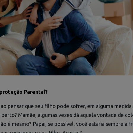
proteção Parental?
ao pensar que seu filho pode sofrer, em alguma medida
r perto? Mamãe, algumas vezes dá aquela vontade de col
 não é mesmo? Papai, se possível, você estaria sempre a f
ara proteger o seu filho. Acertei?