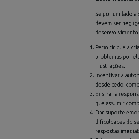
Se por um lado a s
devem ser neglige
desenvolvimento 
Permitir que a cr
problemas por ela
frustrações.
Incentivar a auto
desde cedo, como 
Ensinar a respons
que assumir comp
Dar suporte emoc
dificuldades do s
respostas imediat