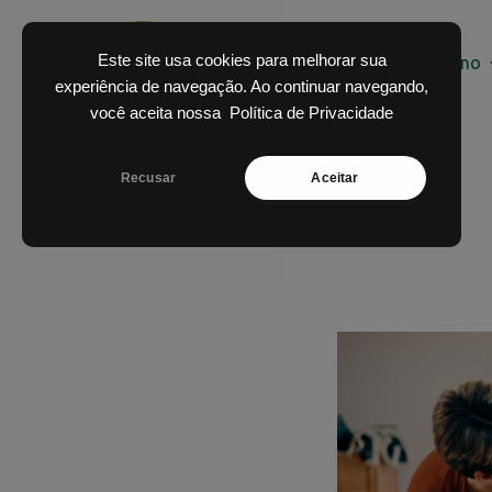
Skip
to
Este site usa cookies para melhorar sua
Home
O Colégio
Ensino
content
experiência de navegação. Ao continuar navegando,
você aceita nossa
Política de Privacidade
Recusar
Aceitar