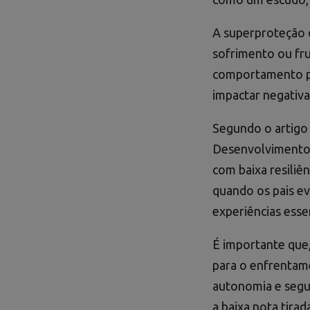
A superproteção o
sofrimento ou fru
comportamento po
impactar negativa
Segundo o artigo
Desenvolvimento I
com baixa resiliên
quando os pais ev
experiências esse
É importante que, 
para o enfrentam
autonomia e segu
a baixa nota tira