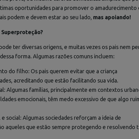
ótimas oportunidades para promover o amadurecimento 
 pais podem e devem estar ao seu lado,
mas apoiando!
 Superproteção?
ode ter diversas origens, e muitas vezes os pais nem p
 dessa forma. Algumas razões comuns incluem:
o do filho: Os pais querem evitar que a criança
ades, acreditando que estão facilitando sua vida.
al: Algumas famílias, principalmente em contextos urba
culdades emocionais, têm medo excessivo de que algo ru
l e social: Algumas sociedades reforçam a ideia de
são aqueles que estão sempre protegendo e resolvendo 