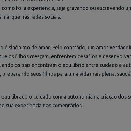
 como foi a experiência, seja gravando ou escrevendo u
 marque nas redes sociais.
o é sinônimo de amar. Pelo contrário, um amor verdade
que os filhos cresçam, enfrentem desafios e desenvolva
ando os pais encontram o equilíbrio entre cuidado e au
, preparando seus filhos para uma vida mais plena, saudá
 equilibrado o cuidado com a autonomia na criação dos 
he sua experiência nos comentários!