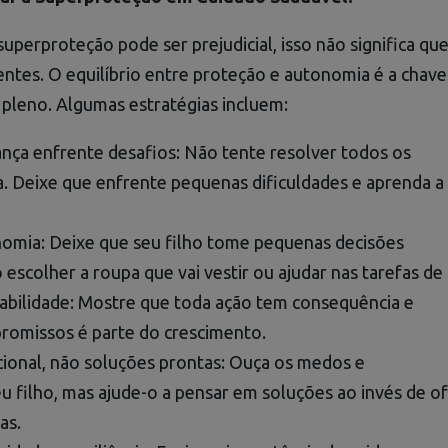
uperproteção pode ser prejudicial, isso não significa que
ntes. O equilíbrio entre proteção e autonomia é a chav
pleno. Algumas estratégias incluem:
iança enfrente desafios: Não tente resolver todos os
. Deixe que enfrente pequenas dificuldades e aprenda a 
nomia: Deixe que seu filho tome pequenas decisões
escolher a roupa que vai vestir ou ajudar nas tarefas de 
abilidade: Mostre que toda ação tem consequência e
romissos é parte do crescimento.
ional, não soluções prontas: Ouça os medos e
eu filho, mas ajude-o a pensar em soluções ao invés de o
as.