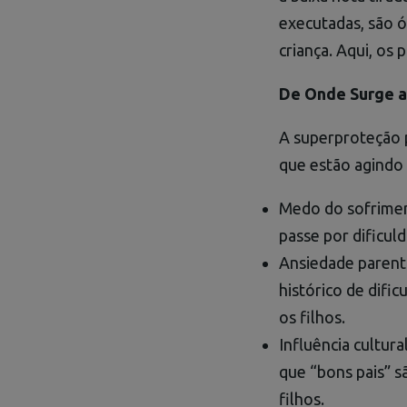
executadas, são 
criança. Aqui, os
De Onde Surge a
A superproteção p
que estão agindo
Medo do sofriment
passe por dificuld
Ansiedade parent
histórico de difi
os filhos.
Influência cultura
que “bons pais” 
filhos.