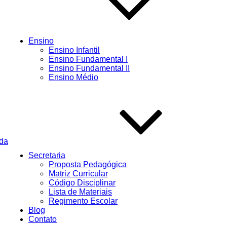
Ensino
Ensino Infantil
Ensino Fundamental I
Ensino Fundamental II
Ensino Médio
Secretaria
Proposta Pedagógica
Matriz Curricular
Código Disciplinar
Lista de Materiais
Regimento Escolar
Blog
Contato