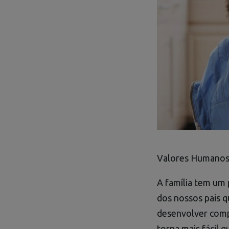
Valores Humanos
A família tem um 
dos nossos pais 
desenvolver compe
torna mais fácil 