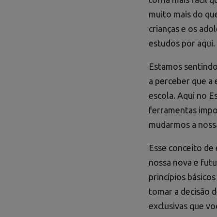
muito mais do qu
crianças e os ad
estudos por aqui.
Estamos sentindo
a perceber que a
escola. Aqui no E
ferramentas impor
mudarmos a nossa
Esse conceito de
nossa nova e futu
princípios básico
tomar a decisão d
exclusivas que vo