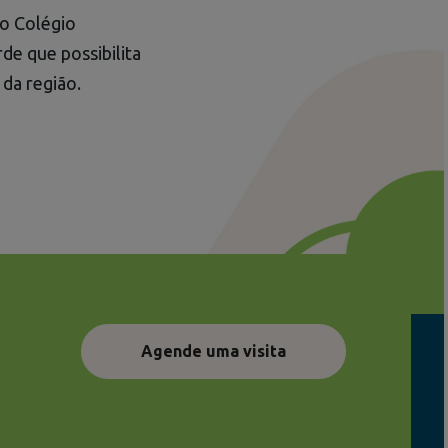
 o Colégio
de que possibilita
s da região.
!
Agende uma visita