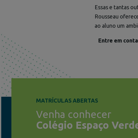
Essas e tantas o
Rousseau oferece 
ao aluno um ambi
Entre em contato
MATRÍCULAS ABERTAS
Venha conhecer
Colégio Espaço Verd