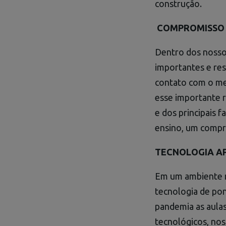
construção.
COMPROMISSO 
Dentro dos nosso
importantes e res
contato com o mei
esse importante r
e dos principais 
ensino, um compr
TECNOLOGIA AP
Em um ambiente 
tecnologia de po
pandemia as aulas
tecnológicos, nos