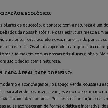
CIDADÃO E ECOLÓGICO:
s pilares de educação, o contato com a natureza é um d
peitados da nossa história. Nossa estrutura mescla um 
o ambiente, fortalecendo novas maneiras de pensar, cui
ecurso natural. Os alunos aprendem a importância do eq
fatores que mexem com as nossas estruturas globais. Mai
omisso cidadão com a natureza.
LICADA À REALIDADE DO ENSINO:
moderno e aconchegante
,
o Espaço Verde Rousseau es
nta para atender os novos avanços e do nosso mundo m
 não foram interrompidas. Por meio da inovação e de re
sas aulas aconteceram de forma didática e interativa, d