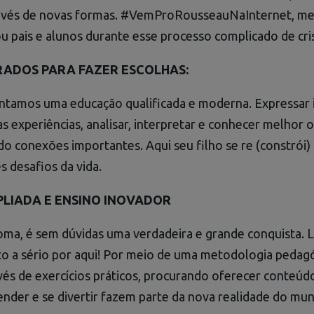
ravés de novas formas. #VemProRousseauNaInternet, m
u pais e alunos durante esse processo complicado de cri
RADOS PARA FAZER ESCOLHAS:
ntamos uma educação qualificada e moderna. Expressar i
s experiências, analisar, interpretar e conhecer melhor
do conexões importantes. Aqui seu filho se re (constrói) 
s desafios da vida.
LIADA E ENSINO INOVADOR
ioma, é sem dúvidas uma verdadeira e grande conquista.
o a sério por aqui! Por meio de uma metodologia pedagó
és de exercícios práticos, procurando oferecer conteúdo
nder e se divertir fazem parte da nova realidade do mu