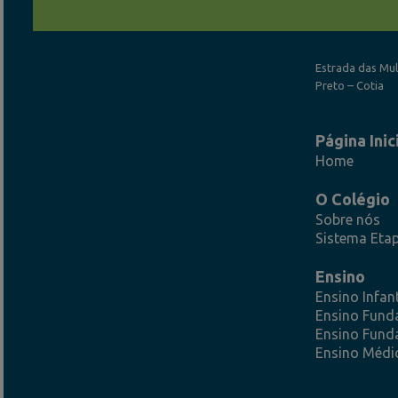
Estrada das Mul
Preto – Cotia
Página Inic
Home
O Colégio
Sobre nós
Sistema Eta
Ensino
Ensino Infant
Ensino Fund
Ensino Funda
Ensino Médi