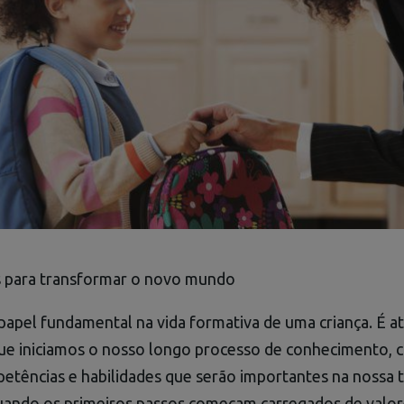
 para transformar o novo mundo
papel fundamental na vida formativa de uma criança. É a
que iniciamos o nosso longo processo de conhecimento,
tências e habilidades que serão importantes na nossa t
quando os primeiros passos começam carregados de valore