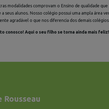
utras modalidades comprovam o Ensino de qualidade que
a seus alunos. Nosso colégio possui uma ampla área ver
ente agradável o que nos diferencia dos demais colégio
 conosco! Aqui o seu filho se torna ainda mais feliz
e Rousseau