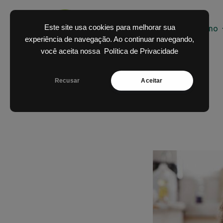
Skip
to
Este site usa cookies para melhorar sua
Home
O Colégio
Ensino
content
experiência de navegação. Ao continuar navegando,
você aceita nossa
Política de Privacidade
Recusar
Aceitar